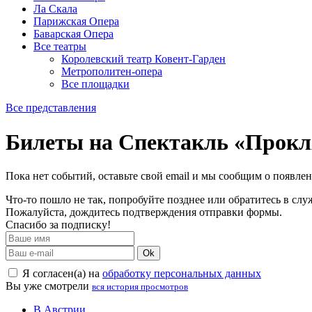
Ла Скала
Парижская Опера
Баварская Опера
Все театры
Королевский театр Ковент-Гарден
Метрополитен-опера
Все площадки
Все представления
Билеты на Спектакль «Прокл
Пока нет событий, оставьте свой email и мы сообщим о появле
Что-то пошло не так, попробуйте позднее или обратитесь в сл
Пожалуйста, дождитесь подтверждения отправки формы.
Спасибо за подписку!
Ok
Я согласен(а) на
обработку персональных данных
Вы уже смотрели
вся история просмотров
В Австрии