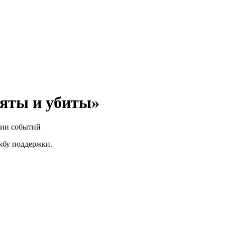
яты и убиты»
нии событий
ужбу поддержки.