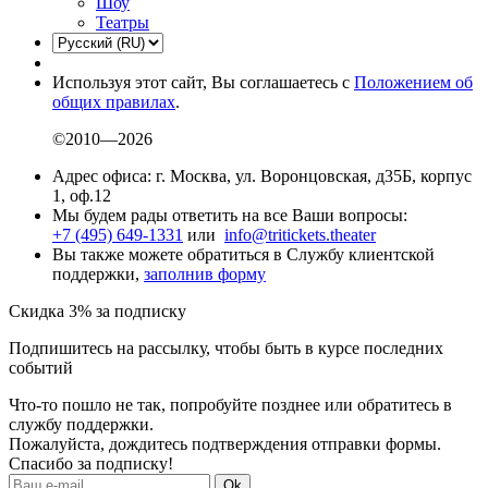
Шоу
Театры
Используя этот сайт, Вы соглашаетесь с
Положением об
общих правилах
.
©2010—2026
Адрес офиса: г. Москва, ул. Воронцовская, д35Б, корпус
1, оф.12
Мы будем рады ответить на все Ваши вопросы:
+7 (495) 649-1331
или
info@tritickets.theater
Вы также можете обратиться в Службу клиентской
поддержки,
заполнив форму
Скидка 3% за подписку
Подпишитесь на рассылку, чтобы быть в курсе последних
событий
Что-то пошло не так, попробуйте позднее или обратитесь в
службу поддержки.
Пожалуйста, дождитесь подтверждения отправки формы.
Спасибо за подписку!
Ok