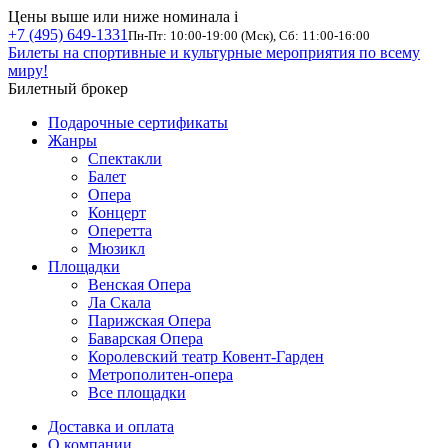
Цены выше или ниже номинала
i
+7 (495) 649-1331
Пн-Пт: 10:00-19:00 (Мск), Сб: 11:00-16:00
Билеты на спортивные и культурные мероприятия по всему
миру!
Билетный брокер
Подарочные сертификаты
Жанры
Спектакли
Балет
Опера
Концерт
Оперетта
Мюзикл
Площадки
Венская Опера
Ла Скала
Парижская Опера
Баварская Опера
Королевский театр Ковент-Гарден
Метрополитен-опера
Все площадки
Доставка и оплата
О компании