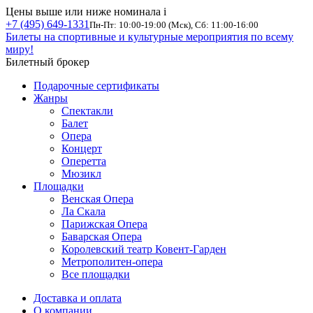
Цены выше или ниже номинала
i
+7 (495) 649-1331
Пн-Пт: 10:00-19:00 (Мск), Сб: 11:00-16:00
Билеты на спортивные и культурные мероприятия по всему
миру!
Билетный брокер
Подарочные сертификаты
Жанры
Спектакли
Балет
Опера
Концерт
Оперетта
Мюзикл
Площадки
Венская Опера
Ла Скала
Парижская Опера
Баварская Опера
Королевский театр Ковент-Гарден
Метрополитен-опера
Все площадки
Доставка и оплата
О компании