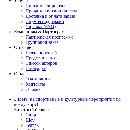
Услуги
Поиск мероприятия
Продать нам свои билеты
Доставка и оплата заказа
Служба поддержки
Справка (FAQ)
Компаниям & Партнерам
Партнерская программа
Групповой заказ
О театре
Лента новостей
Представления
Список актеров
Площадки
О нас
О компании
Контакты
Отзывы
Билеты на спортивные и культурные мероприятия по
всему миру!
Билетный брокер
Спорт
Шоу
Театры