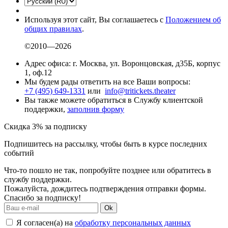
Используя этот сайт, Вы соглашаетесь с
Положением об
общих правилах
.
©2010—2026
Адрес офиса: г. Москва, ул. Воронцовская, д35Б, корпус
1, оф.12
Мы будем рады ответить на все Ваши вопросы:
+7 (495) 649-1331
или
info@tritickets.theater
Вы также можете обратиться в Службу клиентской
поддержки,
заполнив форму
Скидка 3% за подписку
Подпишитесь на рассылку, чтобы быть в курсе последних
событий
Что-то пошло не так, попробуйте позднее или обратитесь в
службу поддержки.
Пожалуйста, дождитесь подтверждения отправки формы.
Спасибо за подписку!
Ok
Я согласен(а) на
обработку персональных данных