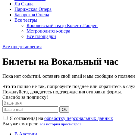
Ла Скала
Парижская Опера
Баварская Опера
Все театры
Королевский театр Ковент-Гарден
Метрополитен-опера
Все площадки
Все представления
Билеты на Вокальный час
Пока нет событий, оставьте свой email и мы сообщим о появле
Что-то пошло не так, попробуйте позднее или обратитесь в сл
Пожалуйста, дождитесь подтверждения отправки формы.
Спасибо за подписку!
Ok
Я согласен(а) на
обработку персональных данных
Вы уже смотрели
вся история просмотров
В Австрии