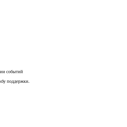
нии событий
ужбу поддержки.