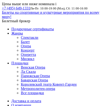
Цены выше или ниже номинала
i
+7 (495) 649-1331
Пн-Пт: 10:00-19:00 (Мск), Сб: 11:00-16:00
Билеты на спортивные и культурные мероприятия по всему
миру!
Билетный брокер
Подарочные сертификаты
Жанры
Спектакли
Балет
Опера
Концерт
Оперетта
Мюзикл
Площадки
Венская Опера
Ла Скала
Парижская Опера
Баварская Опера
Королевский театр Ковент-Гарден
Метрополитен-опера
Все площадки
Доставка и оплата
О компании