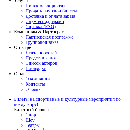
Услуги
Поиск мероприятия
Продать нам свои билеты
Доставка и оплата заказа
Служба поддержки
Справка (FAQ)
Компаниям & Партнерам
Партнерская программа
Групповой заказ
О театре
Лента новостей
Представления
Список актеров
Площадки
О нас
О компании
Контакты
Отзывы
Билеты на спортивные и культурные мероприятия по
всему миру!
Билетный брокер
Спорт
Шоу
Театры