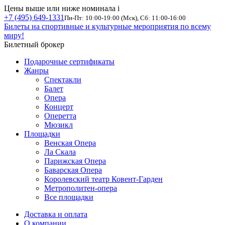
Цены выше или ниже номинала
i
+7 (495) 649-1331
Пн-Пт: 10:00-19:00 (Мск), Сб: 11:00-16:00
Билеты на спортивные и культурные мероприятия по всему
миру!
Билетный брокер
Подарочные сертификаты
Жанры
Спектакли
Балет
Опера
Концерт
Оперетта
Мюзикл
Площадки
Венская Опера
Ла Скала
Парижская Опера
Баварская Опера
Королевский театр Ковент-Гарден
Метрополитен-опера
Все площадки
Доставка и оплата
О компании