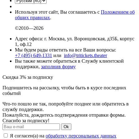
Используя этот сайт, Вы соглашаетесь с
Положением об
общих правилах
.
©2010—2026
Адрес офиса: г. Москва, ул. Воронцовская, д35Б, корпус
1, оф.12
Мы будем рады ответить на все Ваши вопросы:
+7 (495) 649-1331
или
info@tritickets.theater
Вы также можете обратиться в Службу клиентской
поддержки,
заполнив форму
Скидка 3% за подписку
Подпишитесь на рассылку, чтобы быть в курсе последних
событий
Что-то пошло не так, попробуйте позднее или обратитесь в
службу поддержки.
Пожалуйста, дождитесь подтверждения отправки формы.
Спасибо за подписку!
Ok
Я согласен(а) на
обработку персональных данных