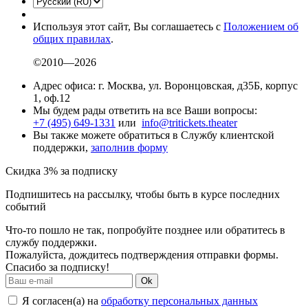
Используя этот сайт, Вы соглашаетесь с
Положением об
общих правилах
.
©2010—2026
Адрес офиса: г. Москва, ул. Воронцовская, д35Б, корпус
1, оф.12
Мы будем рады ответить на все Ваши вопросы:
+7 (495) 649-1331
или
info@tritickets.theater
Вы также можете обратиться в Службу клиентской
поддержки,
заполнив форму
Скидка 3% за подписку
Подпишитесь на рассылку, чтобы быть в курсе последних
событий
Что-то пошло не так, попробуйте позднее или обратитесь в
службу поддержки.
Пожалуйста, дождитесь подтверждения отправки формы.
Спасибо за подписку!
Ok
Я согласен(а) на
обработку персональных данных