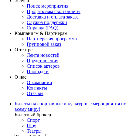
Услуги
Поиск мероприятия
Продать нам свои билеты
Доставка и оплата заказа
Служба поддержки
Справка (FAQ)
Компаниям & Партнерам
Партнерская программа
Групповой заказ
О театре
Лента новостей
Представления
Список актеров
Площадки
О нас
О компании
Контакты
Отзывы
Билеты на спортивные и культурные мероприятия по
всему миру!
Билетный брокер
Спорт
Шоу
Театры