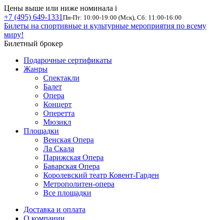
Цены выше или ниже номинала
i
+7 (495) 649-1331
Пн-Пт: 10:00-19:00 (Мск), Сб: 11:00-16:00
Билеты на спортивные и культурные мероприятия по всему
миру!
Билетный брокер
Подарочные сертификаты
Жанры
Спектакли
Балет
Опера
Концерт
Оперетта
Мюзикл
Площадки
Венская Опера
Ла Скала
Парижская Опера
Баварская Опера
Королевский театр Ковент-Гарден
Метрополитен-опера
Все площадки
Доставка и оплата
О компании