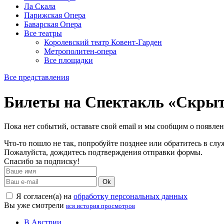
Ла Скала
Парижская Опера
Баварская Опера
Все театры
Королевский театр Ковент-Гарден
Метрополитен-опера
Все площадки
Все представления
Билеты на Спектакль «Скрыт
Пока нет событий, оставьте свой email и мы сообщим о появле
Что-то пошло не так, попробуйте позднее или обратитесь в сл
Пожалуйста, дождитесь подтверждения отправки формы.
Спасибо за подписку!
Ok
Я согласен(а) на
обработку персональных данных
Вы уже смотрели
вся история просмотров
В Австрии