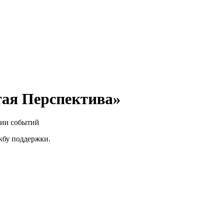
ая Перспектива»
нии событий
ужбу поддержки.