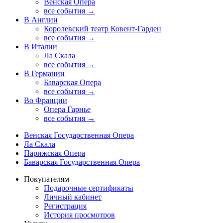
Венская Опера
все события →
В Англии
Королевский театр Ковент-Гарден
все события →
В Италии
Ла Скала
все события →
В Германии
Баварская Опера
все события →
Во Франции
Опера Гарнье
все события →
Венская Государственная Опера
Ла Скала
Парижская Опера
Баварская Государственная Опера
Покупателям
Подарочные сертификаты
Личный кабинет
Регистрация
История просмотров