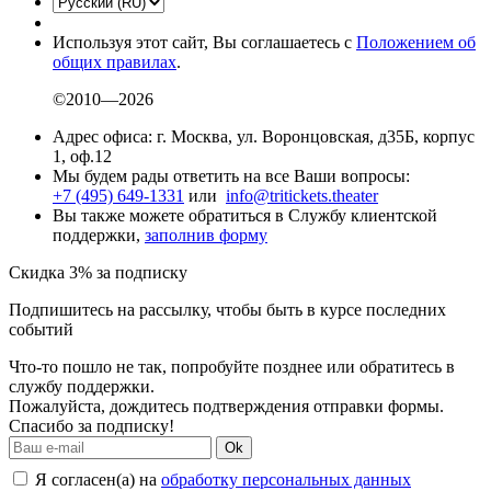
Используя этот сайт, Вы соглашаетесь с
Положением об
общих правилах
.
©2010—2026
Адрес офиса: г. Москва, ул. Воронцовская, д35Б, корпус
1, оф.12
Мы будем рады ответить на все Ваши вопросы:
+7 (495) 649-1331
или
info@tritickets.theater
Вы также можете обратиться в Службу клиентской
поддержки,
заполнив форму
Скидка 3% за подписку
Подпишитесь на рассылку, чтобы быть в курсе последних
событий
Что-то пошло не так, попробуйте позднее или обратитесь в
службу поддержки.
Пожалуйста, дождитесь подтверждения отправки формы.
Спасибо за подписку!
Ok
Я согласен(а) на
обработку персональных данных