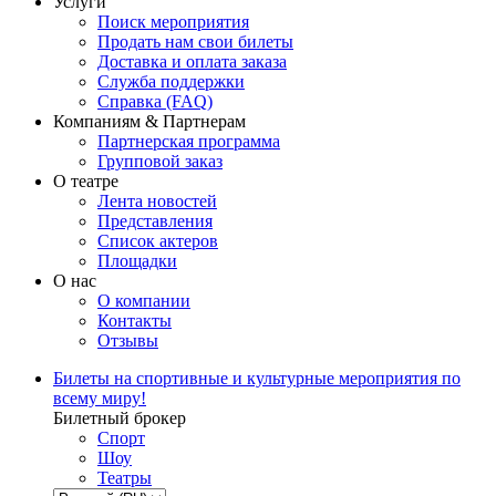
Услуги
Поиск мероприятия
Продать нам свои билеты
Доставка и оплата заказа
Служба поддержки
Справка (FAQ)
Компаниям & Партнерам
Партнерская программа
Групповой заказ
О театре
Лента новостей
Представления
Список актеров
Площадки
О нас
О компании
Контакты
Отзывы
Билеты на спортивные и культурные мероприятия по
всему миру!
Билетный брокер
Спорт
Шоу
Театры