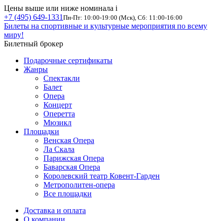
Цены выше или ниже номинала
i
+7 (495) 649-1331
Пн-Пт: 10:00-19:00 (Мск), Сб: 11:00-16:00
Билеты на спортивные и культурные мероприятия по всему
миру!
Билетный брокер
Подарочные сертификаты
Жанры
Спектакли
Балет
Опера
Концерт
Оперетта
Мюзикл
Площадки
Венская Опера
Ла Скала
Парижская Опера
Баварская Опера
Королевский театр Ковент-Гарден
Метрополитен-опера
Все площадки
Доставка и оплата
О компании