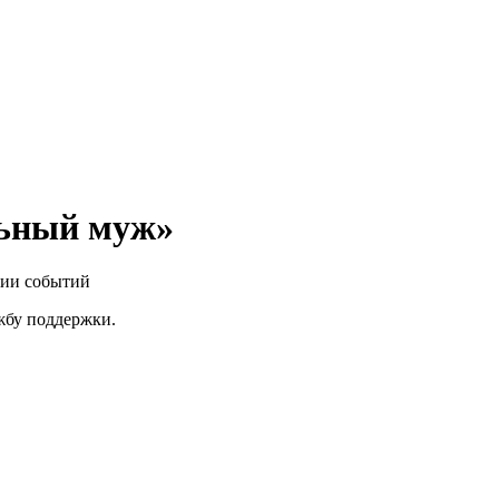
льный муж»
нии событий
ужбу поддержки.