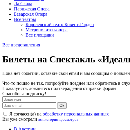
Ла Скала
Парижская Опера
Баварская Опера
Все театры
Королевский театр Ковент-Гарден
Метрополитен-опера
Все площадки
Все представления
Билеты на Спектакль «Идеа
Пока нет событий, оставьте свой email и мы сообщим о появле
Что-то пошло не так, попробуйте позднее или обратитесь в сл
Пожалуйста, дождитесь подтверждения отправки формы.
Спасибо за подписку!
Ok
Я согласен(а) на
обработку персональных данных
Вы уже смотрели
вся история просмотров
В Австрии