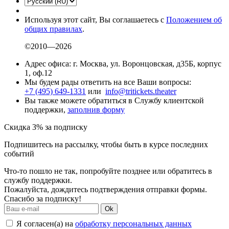
Используя этот сайт, Вы соглашаетесь с
Положением об
общих правилах
.
©2010—2026
Адрес офиса: г. Москва, ул. Воронцовская, д35Б, корпус
1, оф.12
Мы будем рады ответить на все Ваши вопросы:
+7 (495) 649-1331
или
info@tritickets.theater
Вы также можете обратиться в Службу клиентской
поддержки,
заполнив форму
Скидка 3% за подписку
Подпишитесь на рассылку, чтобы быть в курсе последних
событий
Что-то пошло не так, попробуйте позднее или обратитесь в
службу поддержки.
Пожалуйста, дождитесь подтверждения отправки формы.
Спасибо за подписку!
Ok
Я согласен(а) на
обработку персональных данных