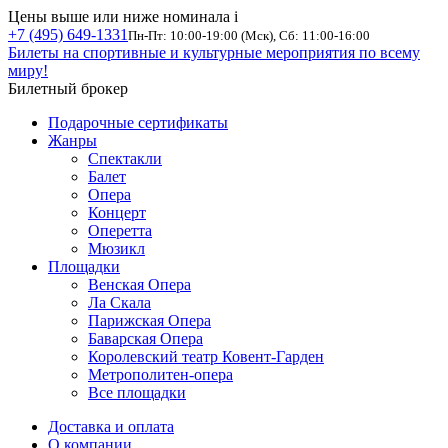
Цены выше или ниже номинала
i
+7 (495) 649-1331
Пн-Пт: 10:00-19:00 (Мск), Сб: 11:00-16:00
Билеты на спортивные и культурные мероприятия по всему
миру!
Билетный брокер
Подарочные сертификаты
Жанры
Спектакли
Балет
Опера
Концерт
Оперетта
Мюзикл
Площадки
Венская Опера
Ла Скала
Парижская Опера
Баварская Опера
Королевский театр Ковент-Гарден
Метрополитен-опера
Все площадки
Доставка и оплата
О компании