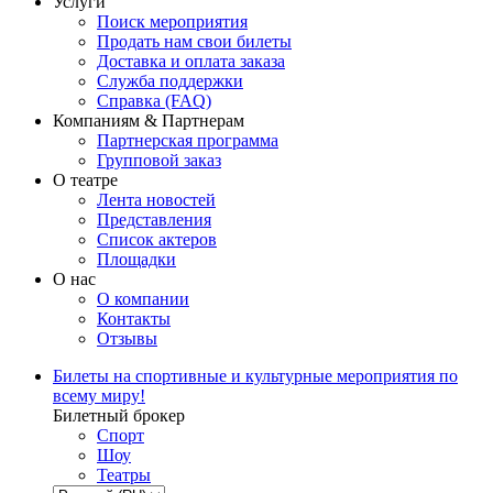
Услуги
Поиск мероприятия
Продать нам свои билеты
Доставка и оплата заказа
Служба поддержки
Справка (FAQ)
Компаниям & Партнерам
Партнерская программа
Групповой заказ
О театре
Лента новостей
Представления
Список актеров
Площадки
О нас
О компании
Контакты
Отзывы
Билеты на спортивные и культурные мероприятия по
всему миру!
Билетный брокер
Спорт
Шоу
Театры