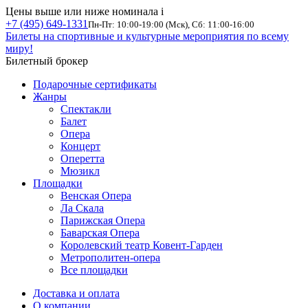
Цены выше или ниже номинала
i
+7 (495) 649-1331
Пн-Пт: 10:00-19:00 (Мск), Сб: 11:00-16:00
Билеты на спортивные и культурные мероприятия по всему
миру!
Билетный брокер
Подарочные сертификаты
Жанры
Спектакли
Балет
Опера
Концерт
Оперетта
Мюзикл
Площадки
Венская Опера
Ла Скала
Парижская Опера
Баварская Опера
Королевский театр Ковент-Гарден
Метрополитен-опера
Все площадки
Доставка и оплата
О компании