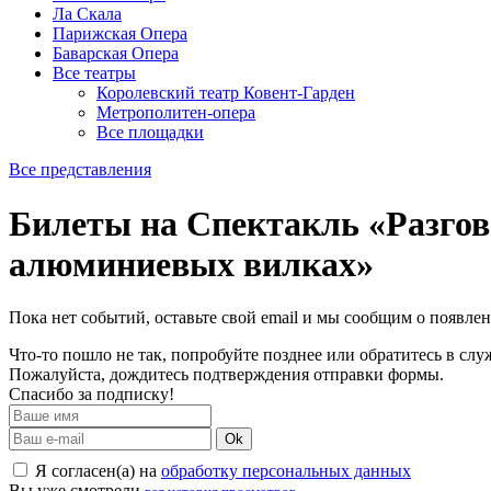
Ла Скала
Парижская Опера
Баварская Опера
Все театры
Королевский театр Ковент-Гарден
Метрополитен-опера
Все площадки
Все представления
Билеты на Спектакль «Разгов
алюминиевых вилках»
Пока нет событий, оставьте свой email и мы сообщим о появле
Что-то пошло не так, попробуйте позднее или обратитесь в сл
Пожалуйста, дождитесь подтверждения отправки формы.
Спасибо за подписку!
Ok
Я согласен(а) на
обработку персональных данных
Вы уже смотрели