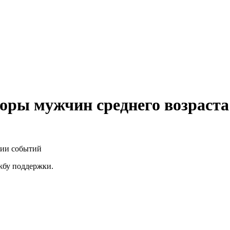
оры мужчин среднего возраста
нии событий
ужбу поддержки.