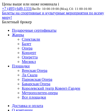
Цены выше или ниже номинала
i
+7 (495) 649-1331
Пн-Пт: 10:00-19:00 (Мск), Сб: 11:00-16:00
Билеты на спортивные и культурные мероприятия по всему
миру!
Билетный брокер
Подарочные сертификаты
Жанры
Спектакли
Балет
Опера
Концерт
Оперетта
Мюзикл
Площадки
Венская Опера
Ла Скала
Парижская Опера
Баварская Опера
Королевский театр Ковент-Гарден
Метрополитен-опера
Все площадки
Доставка и оплата
О компании