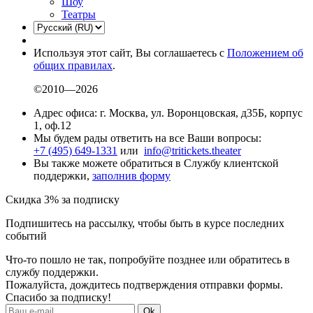
Шоу
Театры
Используя этот сайт, Вы соглашаетесь с
Положением об
общих правилах
.
©2010—2026
Адрес офиса: г. Москва, ул. Воронцовская, д35Б, корпус
1, оф.12
Мы будем рады ответить на все Ваши вопросы:
+7 (495) 649-1331
или
info@tritickets.theater
Вы также можете обратиться в Службу клиентской
поддержки,
заполнив форму
Скидка 3% за подписку
Подпишитесь на рассылку, чтобы быть в курсе последних
событий
Что-то пошло не так, попробуйте позднее или обратитесь в
службу поддержки.
Пожалуйста, дождитесь подтверждения отправки формы.
Спасибо за подписку!
Ok