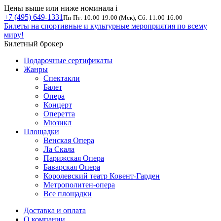
Цены выше или ниже номинала
i
+7 (495) 649-1331
Пн-Пт: 10:00-19:00 (Мск), Сб: 11:00-16:00
Билеты на спортивные и культурные мероприятия по всему
миру!
Билетный брокер
Подарочные сертификаты
Жанры
Спектакли
Балет
Опера
Концерт
Оперетта
Мюзикл
Площадки
Венская Опера
Ла Скала
Парижская Опера
Баварская Опера
Королевский театр Ковент-Гарден
Метрополитен-опера
Все площадки
Доставка и оплата
О компании