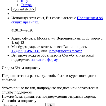
Шоу
Театры
Используя этот сайт, Вы соглашаетесь с
Положением об
общих правилах
.
©2010—2026
Адрес офиса: г. Москва, ул. Воронцовская, д35Б, корпус
1, оф.12
Мы будем рады ответить на все Ваши вопросы:
+7 (495) 649-1331
или
info@tritickets.theater
Вы также можете обратиться в Службу клиентской
поддержки,
заполнив форму
Скидка 3% за подписку
Подпишитесь на рассылку, чтобы быть в курсе последних
событий
Что-то пошло не так, попробуйте позднее или обратитесь в
службу поддержки.
Пожалуйста, дождитесь подтверждения отправки формы.
Спасибо за подписку!
Ok