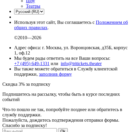
Шоу
Театры
Используя этот сайт, Вы соглашаетесь с
Положением об
общих правилах
.
©2010—2026
Адрес офиса: г. Москва, ул. Воронцовская, д35Б, корпус
1, оф.12
Мы будем рады ответить на все Ваши вопросы:
+7 (495) 649-1331
или
info@tritickets.theater
Вы также можете обратиться в Службу клиентской
поддержки,
заполнив форму
Скидка 3% за подписку
Подпишитесь на рассылку, чтобы быть в курсе последних
событий
Что-то пошло не так, попробуйте позднее или обратитесь в
службу поддержки.
Пожалуйста, дождитесь подтверждения отправки формы.
Спасибо за подписку!
Ok