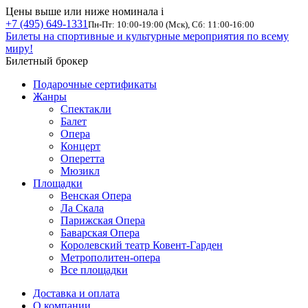
Цены выше или ниже номинала
i
+7 (495) 649-1331
Пн-Пт: 10:00-19:00 (Мск), Сб: 11:00-16:00
Билеты на спортивные и культурные мероприятия по всему
миру!
Билетный брокер
Подарочные сертификаты
Жанры
Спектакли
Балет
Опера
Концерт
Оперетта
Мюзикл
Площадки
Венская Опера
Ла Скала
Парижская Опера
Баварская Опера
Королевский театр Ковент-Гарден
Метрополитен-опера
Все площадки
Доставка и оплата
О компании