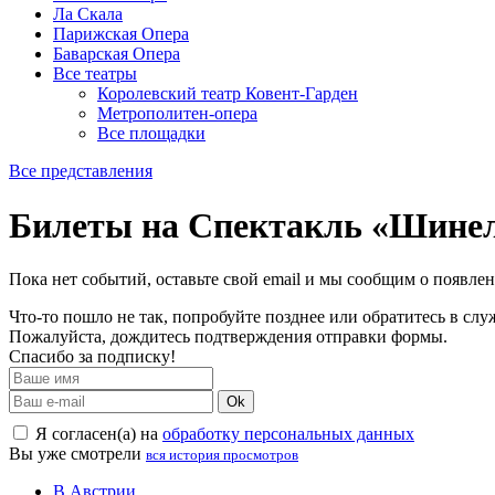
Ла Скала
Парижская Опера
Баварская Опера
Все театры
Королевский театр Ковент-Гарден
Метрополитен-опера
Все площадки
Все представления
Билеты на Спектакль «Шине
Пока нет событий, оставьте свой email и мы сообщим о появле
Что-то пошло не так, попробуйте позднее или обратитесь в сл
Пожалуйста, дождитесь подтверждения отправки формы.
Спасибо за подписку!
Ok
Я согласен(а) на
обработку персональных данных
Вы уже смотрели
вся история просмотров
В Австрии