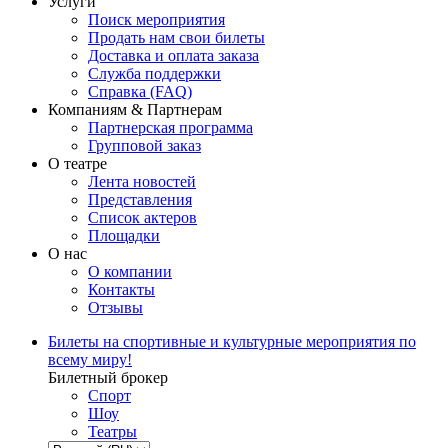
Услуги
Поиск мероприятия
Продать нам свои билеты
Доставка и оплата заказа
Служба поддержки
Справка (FAQ)
Компаниям & Партнерам
Партнерская программа
Групповой заказ
О театре
Лента новостей
Представления
Список актеров
Площадки
О нас
О компании
Контакты
Отзывы
Билеты на спортивные и культурные мероприятия по
всему миру!
Билетный брокер
Спорт
Шоу
Театры