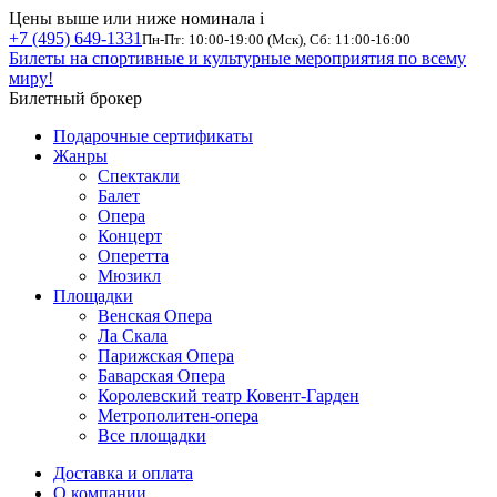
Цены выше или ниже номинала
i
+7 (495) 649-1331
Пн-Пт: 10:00-19:00 (Мск), Сб: 11:00-16:00
Билеты на спортивные и культурные мероприятия по всему
миру!
Билетный брокер
Подарочные сертификаты
Жанры
Спектакли
Балет
Опера
Концерт
Оперетта
Мюзикл
Площадки
Венская Опера
Ла Скала
Парижская Опера
Баварская Опера
Королевский театр Ковент-Гарден
Метрополитен-опера
Все площадки
Доставка и оплата
О компании