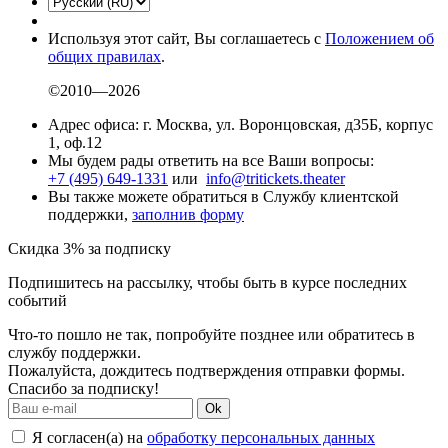
Используя этот сайт, Вы соглашаетесь с
Положением об
общих правилах
.
©2010—2026
Адрес офиса: г. Москва, ул. Воронцовская, д35Б, корпус
1, оф.12
Мы будем рады ответить на все Ваши вопросы:
+7 (495) 649-1331
или
info@tritickets.theater
Вы также можете обратиться в Службу клиентской
поддержки,
заполнив форму
Скидка 3% за подписку
Подпишитесь на рассылку, чтобы быть в курсе последних
событий
Что-то пошло не так, попробуйте позднее или обратитесь в
службу поддержки.
Пожалуйста, дождитесь подтверждения отправки формы.
Спасибо за подписку!
Ok
Я согласен(а) на
обработку персональных данных