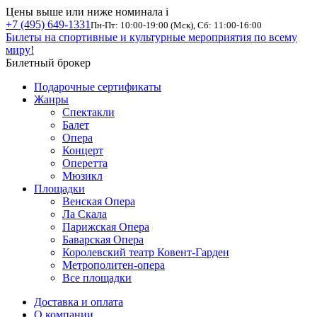
Цены выше или ниже номинала
i
+7 (495) 649-1331
Пн-Пт: 10:00-19:00 (Мск), Сб: 11:00-16:00
Билеты на спортивные и культурные мероприятия по всему
миру!
Билетный брокер
Подарочные сертификаты
Жанры
Спектакли
Балет
Опера
Концерт
Оперетта
Мюзикл
Площадки
Венская Опера
Ла Скала
Парижская Опера
Баварская Опера
Королевский театр Ковент-Гарден
Метрополитен-опера
Все площадки
Доставка и оплата
О компании