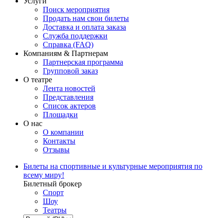
Услуги
Поиск мероприятия
Продать нам свои билеты
Доставка и оплата заказа
Служба поддержки
Справка (FAQ)
Компаниям & Партнерам
Партнерская программа
Групповой заказ
О театре
Лента новостей
Представления
Список актеров
Площадки
О нас
О компании
Контакты
Отзывы
Билеты на спортивные и культурные мероприятия по
всему миру!
Билетный брокер
Спорт
Шоу
Театры