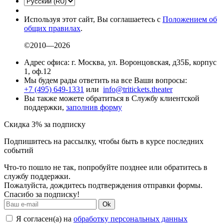
Используя этот сайт, Вы соглашаетесь с
Положением об
общих правилах
.
©2010—2026
Адрес офиса: г. Москва, ул. Воронцовская, д35Б, корпус
1, оф.12
Мы будем рады ответить на все Ваши вопросы:
+7 (495) 649-1331
или
info@tritickets.theater
Вы также можете обратиться в Службу клиентской
поддержки,
заполнив форму
Скидка 3% за подписку
Подпишитесь на рассылку, чтобы быть в курсе последних
событий
Что-то пошло не так, попробуйте позднее или обратитесь в
службу поддержки.
Пожалуйста, дождитесь подтверждения отправки формы.
Спасибо за подписку!
Ok
Я согласен(а) на
обработку персональных данных