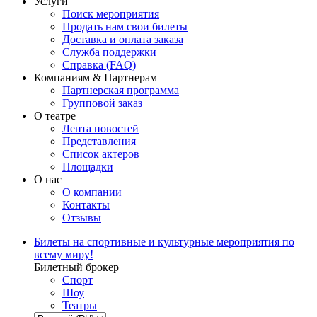
Услуги
Поиск мероприятия
Продать нам свои билеты
Доставка и оплата заказа
Служба поддержки
Справка (FAQ)
Компаниям & Партнерам
Партнерская программа
Групповой заказ
О театре
Лента новостей
Представления
Список актеров
Площадки
О нас
О компании
Контакты
Отзывы
Билеты на спортивные и культурные мероприятия по
всему миру!
Билетный брокер
Спорт
Шоу
Театры