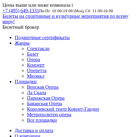
Цены выше или ниже номинала
i
+7 (495) 649-1331
Пн-Пт: 10:00-19:00 (Мск), Сб: 11:00-16:00
Билеты на спортивные и культурные мероприятия по всему
миру!
Билетный брокер
Подарочные сертификаты
Жанры
Спектакли
Балет
Опера
Концерт
Оперетта
Мюзикл
Площадки
Венская Опера
Ла Скала
Парижская Опера
Баварская Опера
Королевский театр Ковент-Гарден
Метрополитен-опера
Все площадки
Доставка и оплата
О компании