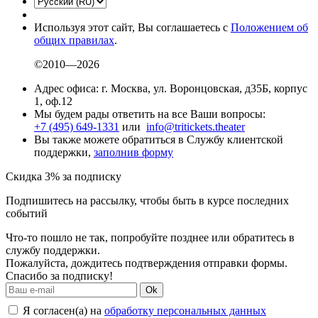
Используя этот сайт, Вы соглашаетесь с
Положением об
общих правилах
.
©2010—2026
Адрес офиса: г. Москва, ул. Воронцовская, д35Б, корпус
1, оф.12
Мы будем рады ответить на все Ваши вопросы:
+7 (495) 649-1331
или
info@tritickets.theater
Вы также можете обратиться в Службу клиентской
поддержки,
заполнив форму
Скидка 3% за подписку
Подпишитесь на рассылку, чтобы быть в курсе последних
событий
Что-то пошло не так, попробуйте позднее или обратитесь в
службу поддержки.
Пожалуйста, дождитесь подтверждения отправки формы.
Спасибо за подписку!
Ok
Я согласен(а) на
обработку персональных данных