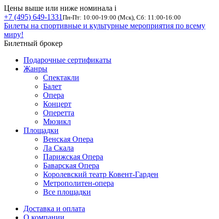
Цены выше или ниже номинала
i
+7 (495) 649-1331
Пн-Пт: 10:00-19:00 (Мск), Сб: 11:00-16:00
Билеты на спортивные и культурные мероприятия по всему
миру!
Билетный брокер
Подарочные сертификаты
Жанры
Спектакли
Балет
Опера
Концерт
Оперетта
Мюзикл
Площадки
Венская Опера
Ла Скала
Парижская Опера
Баварская Опера
Королевский театр Ковент-Гарден
Метрополитен-опера
Все площадки
Доставка и оплата
О компании