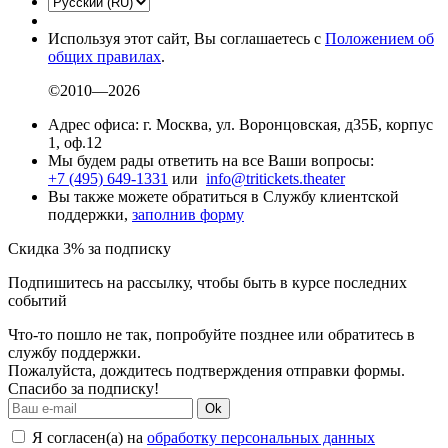
Используя этот сайт, Вы соглашаетесь с
Положением об
общих правилах
.
©2010—2026
Адрес офиса: г. Москва, ул. Воронцовская, д35Б, корпус
1, оф.12
Мы будем рады ответить на все Ваши вопросы:
+7 (495) 649-1331
или
info@tritickets.theater
Вы также можете обратиться в Службу клиентской
поддержки,
заполнив форму
Скидка 3% за подписку
Подпишитесь на рассылку, чтобы быть в курсе последних
событий
Что-то пошло не так, попробуйте позднее или обратитесь в
службу поддержки.
Пожалуйста, дождитесь подтверждения отправки формы.
Спасибо за подписку!
Ok
Я согласен(а) на
обработку персональных данных