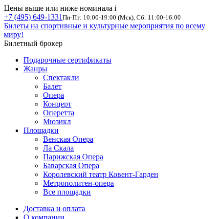
Цены выше или ниже номинала
i
+7 (495) 649-1331
Пн-Пт: 10:00-19:00 (Мск), Сб: 11:00-16:00
Билеты на спортивные и культурные мероприятия по всему
миру!
Билетный брокер
Подарочные сертификаты
Жанры
Спектакли
Балет
Опера
Концерт
Оперетта
Мюзикл
Площадки
Венская Опера
Ла Скала
Парижская Опера
Баварская Опера
Королевский театр Ковент-Гарден
Метрополитен-опера
Все площадки
Доставка и оплата
О компании