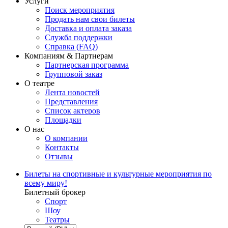
Услуги
Поиск мероприятия
Продать нам свои билеты
Доставка и оплата заказа
Служба поддержки
Справка (FAQ)
Компаниям & Партнерам
Партнерская программа
Групповой заказ
О театре
Лента новостей
Представления
Список актеров
Площадки
О нас
О компании
Контакты
Отзывы
Билеты на спортивные и культурные мероприятия по
всему миру!
Билетный брокер
Спорт
Шоу
Театры