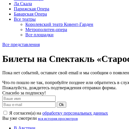
Ла Скала
Парижская Опера
Баварская Опера
Все театры
Королевский театр Ковент-Гарден
Метрополитен-опера
Все площадки
Все представления
Билеты на Спектакль «Старо
Пока нет событий, оставьте свой email и мы сообщим о появле
Что-то пошло не так, попробуйте позднее или обратитесь в сл
Пожалуйста, дождитесь подтверждения отправки формы.
Спасибо за подписку!
Ok
Я согласен(а) на
обработку персональных данных
Вы уже смотрели
вся история просмотров
В Австрии