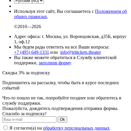
Используя этот сайт, Вы соглашаетесь с
Положением об
общих правилах
.
©2010—2026
Адрес офиса: г. Москва, ул. Воронцовская, д35Б, корпус
1, оф.12
Мы будем рады ответить на все Ваши вопросы:
+7 (495) 649-1331
или
info@tritickets.theater
Вы также можете обратиться в Службу клиентской
поддержки,
заполнив форму
Скидка 3% за подписку
Подпишитесь на рассылку, чтобы быть в курсе последних
событий
Что-то пошло не так, попробуйте позднее или обратитесь в
службу поддержки.
Пожалуйста, дождитесь подтверждения отправки формы.
Спасибо за подписку!
Ok
Я согласен(а) на
обработку персональных данных