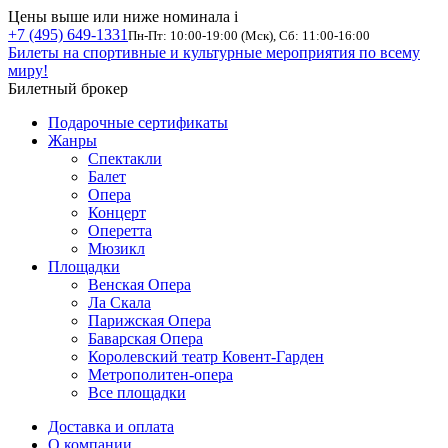
Цены выше или ниже номинала
i
+7 (495) 649-1331
Пн-Пт: 10:00-19:00 (Мск), Сб: 11:00-16:00
Билеты на спортивные и культурные мероприятия по всему
миру!
Билетный брокер
Подарочные сертификаты
Жанры
Спектакли
Балет
Опера
Концерт
Оперетта
Мюзикл
Площадки
Венская Опера
Ла Скала
Парижская Опера
Баварская Опера
Королевский театр Ковент-Гарден
Метрополитен-опера
Все площадки
Доставка и оплата
О компании