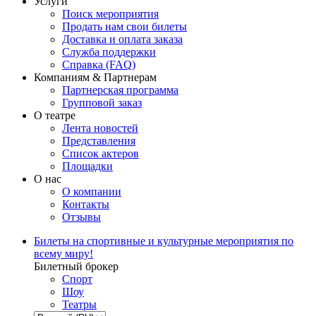
Услуги
Поиск мероприятия
Продать нам свои билеты
Доставка и оплата заказа
Служба поддержки
Справка (FAQ)
Компаниям & Партнерам
Партнерская программа
Групповой заказ
О театре
Лента новостей
Представления
Список актеров
Площадки
О нас
О компании
Контакты
Отзывы
Билеты на спортивные и культурные мероприятия по
всему миру!
Билетный брокер
Спорт
Шоу
Театры