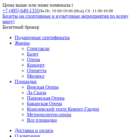
Цены выше или ниже номинала
i
+7 (495) 649-1331
Пн-Пт: 10:00-19:00 (Мск), Сб: 11:00-16:00
Билеты на спортивные и культурные мероприятия по всему
миру!
Билетный брокер
Подарочные сертификаты
Жанры
Спектакли
Балет
Опера
Концерт
Оперетта
Мюзикл
Площадки
Венская Опера
Ла Скала
Парижская Опера
Баварская Опера
Королевский театр Ковент-Гарден
Метрополитен-опера
Все площадки
Доставка и оплата
О компании