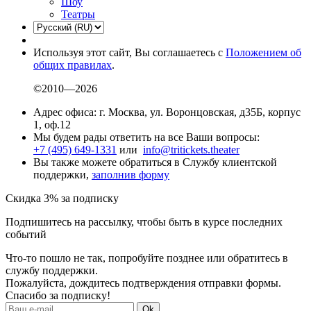
Шоу
Театры
Используя этот сайт, Вы соглашаетесь с
Положением об
общих правилах
.
©2010—2026
Адрес офиса: г. Москва, ул. Воронцовская, д35Б, корпус
1, оф.12
Мы будем рады ответить на все Ваши вопросы:
+7 (495) 649-1331
или
info@tritickets.theater
Вы также можете обратиться в Службу клиентской
поддержки,
заполнив форму
Скидка 3% за подписку
Подпишитесь на рассылку, чтобы быть в курсе последних
событий
Что-то пошло не так, попробуйте позднее или обратитесь в
службу поддержки.
Пожалуйста, дождитесь подтверждения отправки формы.
Спасибо за подписку!
Ok