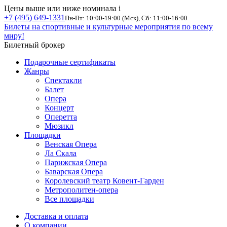
Цены выше или ниже номинала
i
+7 (495) 649-1331
Пн-Пт: 10:00-19:00 (Мск), Сб: 11:00-16:00
Билеты на спортивные и культурные мероприятия по всему
миру!
Билетный брокер
Подарочные сертификаты
Жанры
Спектакли
Балет
Опера
Концерт
Оперетта
Мюзикл
Площадки
Венская Опера
Ла Скала
Парижская Опера
Баварская Опера
Королевский театр Ковент-Гарден
Метрополитен-опера
Все площадки
Доставка и оплата
О компании