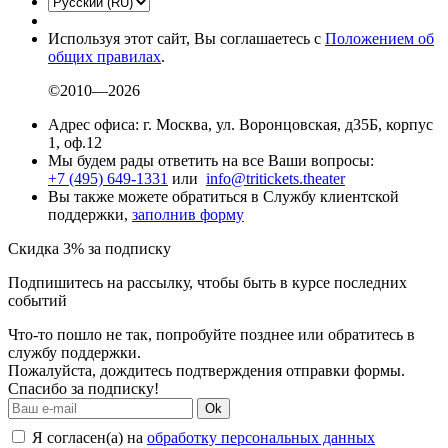
Используя этот сайт, Вы соглашаетесь с
Положением об
общих правилах
.
©2010—2026
Адрес офиса: г. Москва, ул. Воронцовская, д35Б, корпус
1, оф.12
Мы будем рады ответить на все Ваши вопросы:
+7 (495) 649-1331
или
info@tritickets.theater
Вы также можете обратиться в Службу клиентской
поддержки,
заполнив форму
Скидка 3% за подписку
Подпишитесь на рассылку, чтобы быть в курсе последних
событий
Что-то пошло не так, попробуйте позднее или обратитесь в
службу поддержки.
Пожалуйста, дождитесь подтверждения отправки формы.
Спасибо за подписку!
Ok
Я согласен(а) на
обработку персональных данных