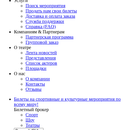
Услуги
Поиск мероприятия
Продать нам свои билеты
Доставка и оплата заказа
Служба поддержки
Справка (FAQ)
Компаниям & Партнерам
Партнерская программа
Групповой заказ
О театре
Лента новостей
Представления
Список актеров
Площадки
О нас
О компании
Контакты
Отзывы
Билеты на спортивные и культурные мероприятия по
всему миру!
Билетный брокер
Спорт
Шоу
Театры