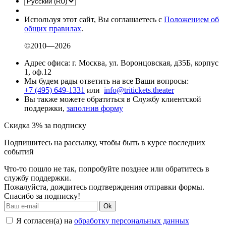
Используя этот сайт, Вы соглашаетесь с
Положением об
общих правилах
.
©2010—2026
Адрес офиса: г. Москва, ул. Воронцовская, д35Б, корпус
1, оф.12
Мы будем рады ответить на все Ваши вопросы:
+7 (495) 649-1331
или
info@tritickets.theater
Вы также можете обратиться в Службу клиентской
поддержки,
заполнив форму
Скидка 3% за подписку
Подпишитесь на рассылку, чтобы быть в курсе последних
событий
Что-то пошло не так, попробуйте позднее или обратитесь в
службу поддержки.
Пожалуйста, дождитесь подтверждения отправки формы.
Спасибо за подписку!
Ok
Я согласен(а) на
обработку персональных данных