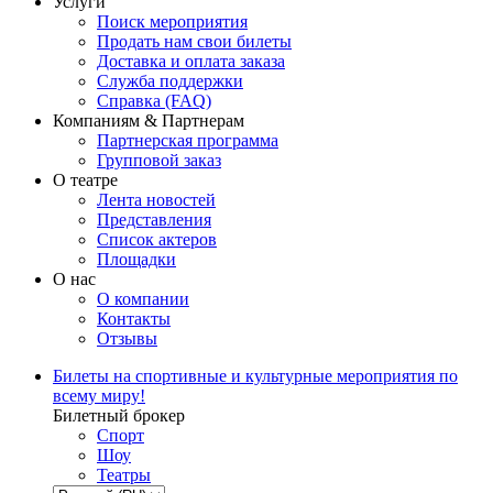
Услуги
Поиск мероприятия
Продать нам свои билеты
Доставка и оплата заказа
Служба поддержки
Справка (FAQ)
Компаниям & Партнерам
Партнерская программа
Групповой заказ
О театре
Лента новостей
Представления
Список актеров
Площадки
О нас
О компании
Контакты
Отзывы
Билеты на спортивные и культурные мероприятия по
всему миру!
Билетный брокер
Спорт
Шоу
Театры