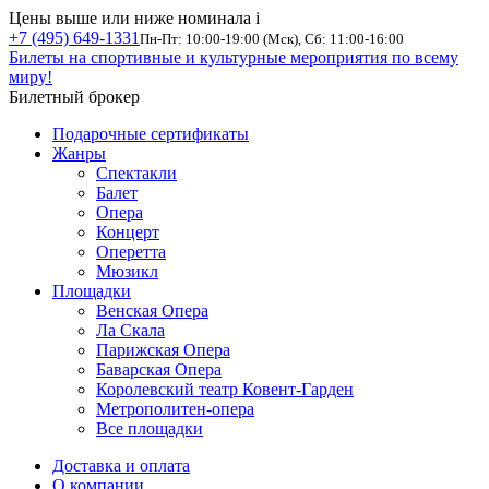
Цены выше или ниже номинала
i
+7 (495) 649-1331
Пн-Пт: 10:00-19:00 (Мск), Сб: 11:00-16:00
Билеты на спортивные и культурные мероприятия по всему
миру!
Билетный брокер
Подарочные сертификаты
Жанры
Спектакли
Балет
Опера
Концерт
Оперетта
Мюзикл
Площадки
Венская Опера
Ла Скала
Парижская Опера
Баварская Опера
Королевский театр Ковент-Гарден
Метрополитен-опера
Все площадки
Доставка и оплата
О компании