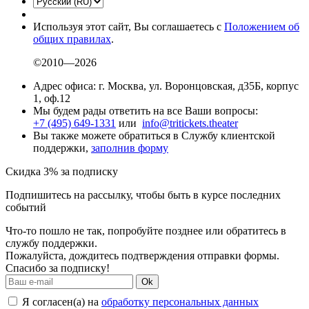
Используя этот сайт, Вы соглашаетесь с
Положением об
общих правилах
.
©2010—2026
Адрес офиса: г. Москва, ул. Воронцовская, д35Б, корпус
1, оф.12
Мы будем рады ответить на все Ваши вопросы:
+7 (495) 649-1331
или
info@tritickets.theater
Вы также можете обратиться в Службу клиентской
поддержки,
заполнив форму
Скидка 3% за подписку
Подпишитесь на рассылку, чтобы быть в курсе последних
событий
Что-то пошло не так, попробуйте позднее или обратитесь в
службу поддержки.
Пожалуйста, дождитесь подтверждения отправки формы.
Спасибо за подписку!
Ok
Я согласен(а) на
обработку персональных данных