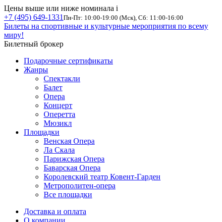
Цены выше или ниже номинала
i
+7 (495) 649-1331
Пн-Пт: 10:00-19:00 (Мск), Сб: 11:00-16:00
Билеты на спортивные и культурные мероприятия по всему
миру!
Билетный брокер
Подарочные сертификаты
Жанры
Спектакли
Балет
Опера
Концерт
Оперетта
Мюзикл
Площадки
Венская Опера
Ла Скала
Парижская Опера
Баварская Опера
Королевский театр Ковент-Гарден
Метрополитен-опера
Все площадки
Доставка и оплата
О компании