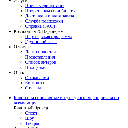
Услуги
Поиск мероприятия
Продать нам свои билеты
Доставка и оплата заказа
Служба поддержки
Справка (FAQ)
Компаниям & Партнерам
Партнерская программа
Групповой заказ
О театре
Лента новостей
Представления
Список актеров
Площадки
О нас
О компании
Контакты
Отзывы
Билеты на спортивные и культурные мероприятия по
всему миру!
Билетный брокер
Спорт
Шоу
Театры