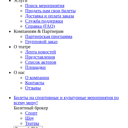
Услуги
Поиск мероприятия
Продать нам свои билеты
Доставка и оплата заказа
Служба поддержки
Справка (FAQ)
Компаниям & Партнерам
Партнерская программа
Групповой заказ
О театре
Лента новостей
Представления
Список актеров
Площадки
О нас
О компании
Контакты
Отзывы
Билеты на спортивные и культурные мероприятия по
всему миру!
Билетный брокер
Спорт
Шоу
Театры