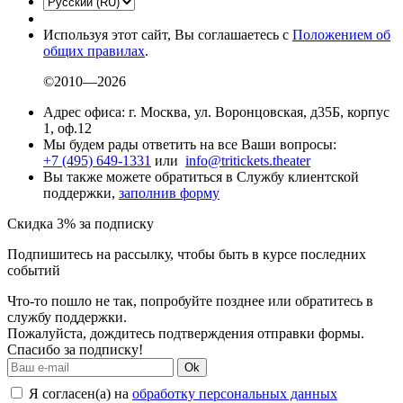
Используя этот сайт, Вы соглашаетесь с
Положением об
общих правилах
.
©2010—2026
Адрес офиса: г. Москва, ул. Воронцовская, д35Б, корпус
1, оф.12
Мы будем рады ответить на все Ваши вопросы:
+7 (495) 649-1331
или
info@tritickets.theater
Вы также можете обратиться в Службу клиентской
поддержки,
заполнив форму
Скидка 3% за подписку
Подпишитесь на рассылку, чтобы быть в курсе последних
событий
Что-то пошло не так, попробуйте позднее или обратитесь в
службу поддержки.
Пожалуйста, дождитесь подтверждения отправки формы.
Спасибо за подписку!
Ok
Я согласен(а) на
обработку персональных данных