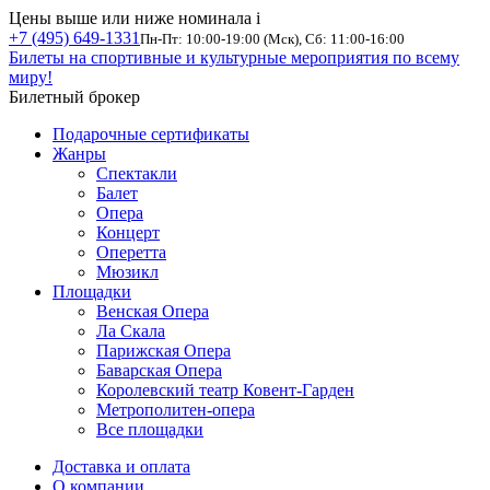
Цены выше или ниже номинала
i
+7 (495) 649-1331
Пн-Пт: 10:00-19:00 (Мск), Сб: 11:00-16:00
Билеты на спортивные и культурные мероприятия по всему
миру!
Билетный брокер
Подарочные сертификаты
Жанры
Спектакли
Балет
Опера
Концерт
Оперетта
Мюзикл
Площадки
Венская Опера
Ла Скала
Парижская Опера
Баварская Опера
Королевский театр Ковент-Гарден
Метрополитен-опера
Все площадки
Доставка и оплата
О компании