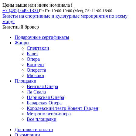
Цены выше или ниже номинала
i
+7 (495) 649-1331
Пн-Пт: 10:00-19:00 (Мск), Сб: 11:00-16:00
Билеты на спортивные и культурные мероприятия по всему
миру!
Билетный брокер
Подарочные сертификаты
Жанры
Спектакли
Балет
Опера
Концерт
Оперетта
Мюзикл
Площадки
Венская Опера
Ла Скала
Парижская Опера
Баварская Опера
Королевский театр Ковент-Гарден
Метрополитен-опера
Все площадки
Доставка и оплата
О компании