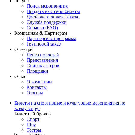
Услуги
Поиск мероприятия
Продать нам свои билеты
Доставка и оплата заказа
Служба поддержки
Справка (FAQ)
Компаниям & Партнерам
Партнерская программа
Групповой заказ
О театре
Лента новостей
Представления
Список актеров
Площадки
О нас
О компании
Контакты
Отзывы
Билеты на спортивные и культурные мероприятия по
всему миру!
Билетный брокер
Спорт
Шоу
Театры