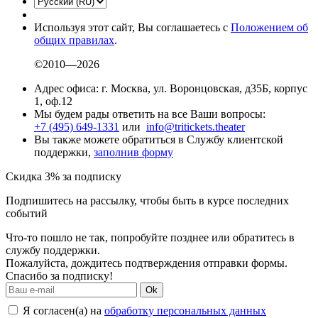
Используя этот сайт, Вы соглашаетесь с
Положением об
общих правилах
.
©2010—2026
Адрес офиса: г. Москва, ул. Воронцовская, д35Б, корпус
1, оф.12
Мы будем рады ответить на все Ваши вопросы:
+7 (495) 649-1331
или
info@tritickets.theater
Вы также можете обратиться в Службу клиентской
поддержки,
заполнив форму
Скидка 3% за подписку
Подпишитесь на рассылку, чтобы быть в курсе последних
событий
Что-то пошло не так, попробуйте позднее или обратитесь в
службу поддержки.
Пожалуйста, дождитесь подтверждения отправки формы.
Спасибо за подписку!
Ok
Я согласен(а) на
обработку персональных данных