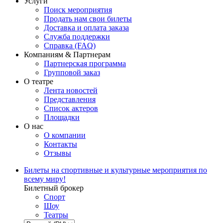
Услуги
Поиск мероприятия
Продать нам свои билеты
Доставка и оплата заказа
Служба поддержки
Справка (FAQ)
Компаниям & Партнерам
Партнерская программа
Групповой заказ
О театре
Лента новостей
Представления
Список актеров
Площадки
О нас
О компании
Контакты
Отзывы
Билеты на спортивные и культурные мероприятия по
всему миру!
Билетный брокер
Спорт
Шоу
Театры