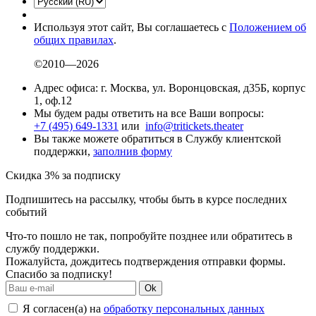
Используя этот сайт, Вы соглашаетесь с
Положением об
общих правилах
.
©2010—2026
Адрес офиса: г. Москва, ул. Воронцовская, д35Б, корпус
1, оф.12
Мы будем рады ответить на все Ваши вопросы:
+7 (495) 649-1331
или
info@tritickets.theater
Вы также можете обратиться в Службу клиентской
поддержки,
заполнив форму
Скидка 3% за подписку
Подпишитесь на рассылку, чтобы быть в курсе последних
событий
Что-то пошло не так, попробуйте позднее или обратитесь в
службу поддержки.
Пожалуйста, дождитесь подтверждения отправки формы.
Спасибо за подписку!
Ok
Я согласен(а) на
обработку персональных данных