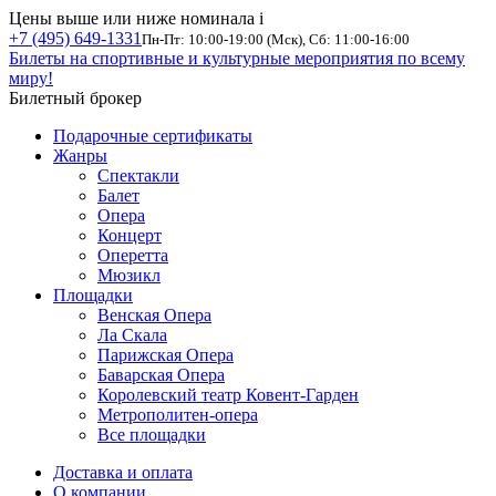
Цены выше или ниже номинала
i
+7 (495) 649-1331
Пн-Пт: 10:00-19:00 (Мск), Сб: 11:00-16:00
Билеты на спортивные и культурные мероприятия по всему
миру!
Билетный брокер
Подарочные сертификаты
Жанры
Спектакли
Балет
Опера
Концерт
Оперетта
Мюзикл
Площадки
Венская Опера
Ла Скала
Парижская Опера
Баварская Опера
Королевский театр Ковент-Гарден
Метрополитен-опера
Все площадки
Доставка и оплата
О компании