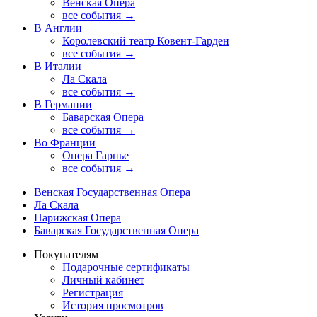
Венская Опера
все события →
В Англии
Королевский театр Ковент-Гарден
все события →
В Италии
Ла Скала
все события →
В Германии
Баварская Опера
все события →
Во Франции
Опера Гарнье
все события →
Венская Государственная Опера
Ла Скала
Парижская Опера
Баварская Государственная Опера
Покупателям
Подарочные сертификаты
Личный кабинет
Регистрация
История просмотров