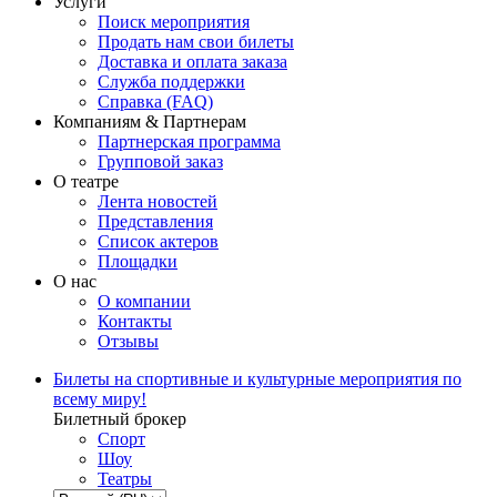
Услуги
Поиск мероприятия
Продать нам свои билеты
Доставка и оплата заказа
Служба поддержки
Справка (FAQ)
Компаниям & Партнерам
Партнерская программа
Групповой заказ
О театре
Лента новостей
Представления
Список актеров
Площадки
О нас
О компании
Контакты
Отзывы
Билеты на спортивные и культурные мероприятия по
всему миру!
Билетный брокер
Спорт
Шоу
Театры