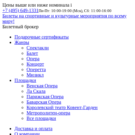
Цены выше или ниже номинала
i
+7 (495) 649-1331
Пн-Пт: 10:00-19:00 (Мск), Сб: 11:00-16:00
Билеты на спортивные и культурные мероприятия по всему
миру!
Билетный брокер
Подарочные сертификаты
Жанры
Спектакли
Балет
Опера
Концерт
Оперетта
Мюзикл
Площадки
Венская Опера
Ла Скала
Парижская Опера
Баварская Опера
Королевский театр Ковент-Гарден
Метрополитен-опера
Все площадки
Доставка и оплата
О компании