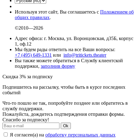
Используя этот сайт, Вы соглашаетесь с
Положением об
общих правилах
.
©2010—2026
Адрес офиса: г. Москва, ул. Воронцовская, д35Б, корпус
1, оф.12
Мы будем рады ответить на все Ваши вопросы:
+7 (495) 649-1331
или
info@tritickets.theater
Вы также можете обратиться в Службу клиентской
поддержки,
заполнив форму
Скидка 3% за подписку
Подпишитесь на рассылку, чтобы быть в курсе последних
событий
Что-то пошло не так, попробуйте позднее или обратитесь в
службу поддержки.
Пожалуйста, дождитесь подтверждения отправки формы.
Спасибо за подписку!
Ok
Я согласен(а) на
обработку персональных данных