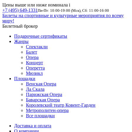
Цены выше или ниже номинала
i
+7 (495) 649-1331
Пн-Пт: 10:00-19:00 (Мск), Сб: 11:00-16:00
Билеты на спортивные и культурные мероприятия по всему
миру!
Билетный брокер
Подарочные сертификаты
Жанры
Спектакли
Балет
Опера
Концерт
Оперетта
Мюзикл
Площадки
Венская Опера
Ла Скала
Парижская Опера
Баварская Опера
Королевский театр Ковент-Гарден
Метрополитен-опера
Все площадки
Доставка и оплата
О компании