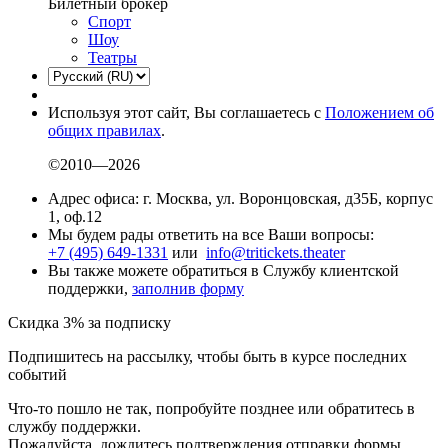
Билетный брокер
Спорт
Шоу
Театры
Используя этот сайт, Вы соглашаетесь с
Положением об
общих правилах
.
©2010—2026
Адрес офиса: г. Москва, ул. Воронцовская, д35Б, корпус
1, оф.12
Мы будем рады ответить на все Ваши вопросы:
+7 (495) 649-1331
или
info@tritickets.theater
Вы также можете обратиться в Службу клиентской
поддержки,
заполнив форму
Скидка 3% за подписку
Подпишитесь на рассылку, чтобы быть в курсе последних
событий
Что-то пошло не так, попробуйте позднее или обратитесь в
службу поддержки.
Пожалуйста, дождитесь подтверждения отправки формы.