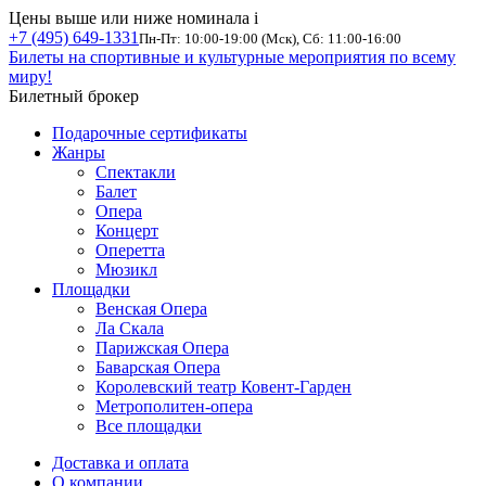
Цены выше или ниже номинала
i
+7 (495) 649-1331
Пн-Пт: 10:00-19:00 (Мск), Сб: 11:00-16:00
Билеты на спортивные и культурные мероприятия по всему
миру!
Билетный брокер
Подарочные сертификаты
Жанры
Спектакли
Балет
Опера
Концерт
Оперетта
Мюзикл
Площадки
Венская Опера
Ла Скала
Парижская Опера
Баварская Опера
Королевский театр Ковент-Гарден
Метрополитен-опера
Все площадки
Доставка и оплата
О компании