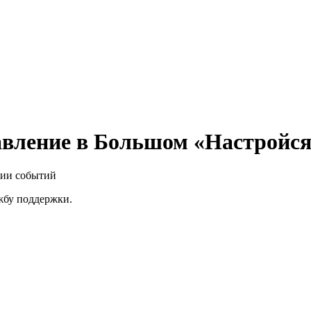
вление в Большом «Настройся
нии событий
ужбу поддержки.