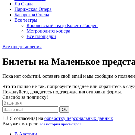
Ла Скала
Парижская Опера
Баварская Опера
Все театры
Королевский театр Ковент-Гарден
Метрополитен-опера
Все площадки
Все представления
Билеты на Маленькое предста
Пока нет событий, оставьте свой email и мы сообщим о появле
Что-то пошло не так, попробуйте позднее или обратитесь в сл
Пожалуйста, дождитесь подтверждения отправки формы.
Спасибо за подписку!
Ok
Я согласен(а) на
обработку персональных данных
Вы уже смотрели
вся история просмотров
В Австрии