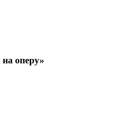
 на оперу»