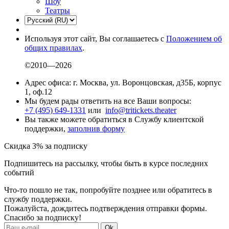
Шоу
Театры
Используя этот сайт, Вы соглашаетесь с
Положением об
общих правилах
.
©2010—2026
Адрес офиса: г. Москва, ул. Воронцовская, д35Б, корпус
1, оф.12
Мы будем рады ответить на все Ваши вопросы:
+7 (495) 649-1331
или
info@tritickets.theater
Вы также можете обратиться в Службу клиентской
поддержки,
заполнив форму
Скидка 3% за подписку
Подпишитесь на рассылку, чтобы быть в курсе последних
событий
Что-то пошло не так, попробуйте позднее или обратитесь в
службу поддержки.
Пожалуйста, дождитесь подтверждения отправки формы.
Спасибо за подписку!
Ok