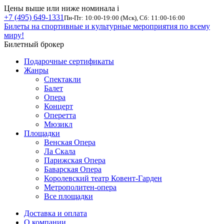
Цены выше или ниже номинала
i
+7 (495) 649-1331
Пн-Пт: 10:00-19:00 (Мск), Сб: 11:00-16:00
Билеты на спортивные и культурные мероприятия по всему
миру!
Билетный брокер
Подарочные сертификаты
Жанры
Спектакли
Балет
Опера
Концерт
Оперетта
Мюзикл
Площадки
Венская Опера
Ла Скала
Парижская Опера
Баварская Опера
Королевский театр Ковент-Гарден
Метрополитен-опера
Все площадки
Доставка и оплата
О компании