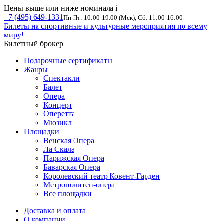
Цены выше или ниже номинала
i
+7 (495) 649-1331
Пн-Пт: 10:00-19:00 (Мск), Сб: 11:00-16:00
Билеты на спортивные и культурные мероприятия по всему
миру!
Билетный брокер
Подарочные сертификаты
Жанры
Спектакли
Балет
Опера
Концерт
Оперетта
Мюзикл
Площадки
Венская Опера
Ла Скала
Парижская Опера
Баварская Опера
Королевский театр Ковент-Гарден
Метрополитен-опера
Все площадки
Доставка и оплата
О компании