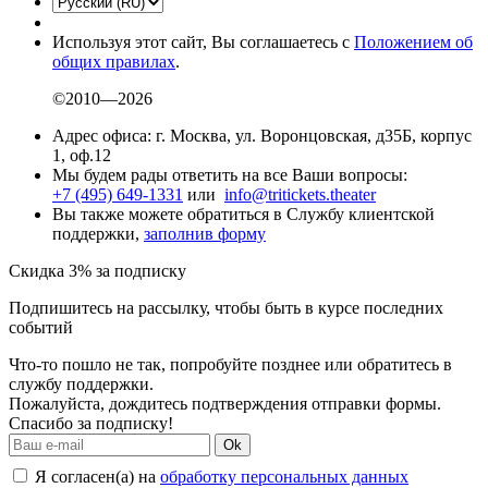
Используя этот сайт, Вы соглашаетесь с
Положением об
общих правилах
.
©2010—2026
Адрес офиса: г. Москва, ул. Воронцовская, д35Б, корпус
1, оф.12
Мы будем рады ответить на все Ваши вопросы:
+7 (495) 649-1331
или
info@tritickets.theater
Вы также можете обратиться в Службу клиентской
поддержки,
заполнив форму
Скидка 3% за подписку
Подпишитесь на рассылку, чтобы быть в курсе последних
событий
Что-то пошло не так, попробуйте позднее или обратитесь в
службу поддержки.
Пожалуйста, дождитесь подтверждения отправки формы.
Спасибо за подписку!
Ok
Я согласен(а) на
обработку персональных данных