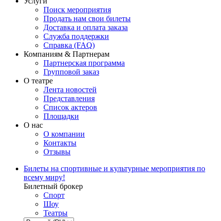
Услуги
Поиск мероприятия
Продать нам свои билеты
Доставка и оплата заказа
Служба поддержки
Справка (FAQ)
Компаниям & Партнерам
Партнерская программа
Групповой заказ
О театре
Лента новостей
Представления
Список актеров
Площадки
О нас
О компании
Контакты
Отзывы
Билеты на спортивные и культурные мероприятия по
всему миру!
Билетный брокер
Спорт
Шоу
Театры