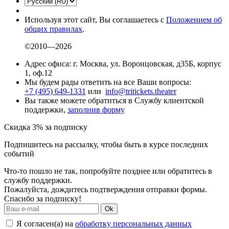
Используя этот сайт, Вы соглашаетесь с
Положением об
общих правилах
.
©2010—2026
Адрес офиса: г. Москва, ул. Воронцовская, д35Б, корпус
1, оф.12
Мы будем рады ответить на все Ваши вопросы:
+7 (495) 649-1331
или
info@tritickets.theater
Вы также можете обратиться в Службу клиентской
поддержки,
заполнив форму
Скидка 3% за подписку
Подпишитесь на рассылку, чтобы быть в курсе последних
событий
Что-то пошло не так, попробуйте позднее или обратитесь в
службу поддержки.
Пожалуйста, дождитесь подтверждения отправки формы.
Спасибо за подписку!
Ok
Я согласен(а) на
обработку персональных данных