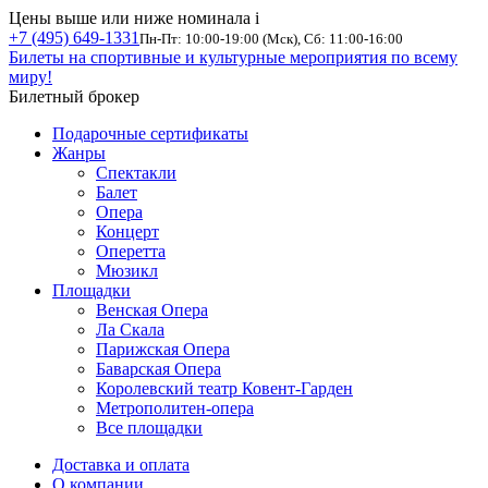
Цены выше или ниже номинала
i
+7 (495) 649-1331
Пн-Пт: 10:00-19:00 (Мск), Сб: 11:00-16:00
Билеты на спортивные и культурные мероприятия по всему
миру!
Билетный брокер
Подарочные сертификаты
Жанры
Спектакли
Балет
Опера
Концерт
Оперетта
Мюзикл
Площадки
Венская Опера
Ла Скала
Парижская Опера
Баварская Опера
Королевский театр Ковент-Гарден
Метрополитен-опера
Все площадки
Доставка и оплата
О компании