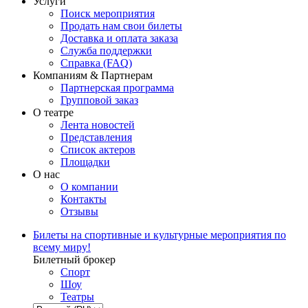
Услуги
Поиск мероприятия
Продать нам свои билеты
Доставка и оплата заказа
Служба поддержки
Справка (FAQ)
Компаниям & Партнерам
Партнерская программа
Групповой заказ
О театре
Лента новостей
Представления
Список актеров
Площадки
О нас
О компании
Контакты
Отзывы
Билеты на спортивные и культурные мероприятия по
всему миру!
Билетный брокер
Спорт
Шоу
Театры