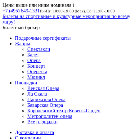
Цены выше или ниже номинала
i
+7 (495) 649-1331
Пн-Пт: 10:00-19:00 (Мск), Сб: 11:00-16:00
Билеты на спортивные и культурные мероприятия по всему
миру!
Билетный брокер
Подарочные сертификаты
Жанры
Спектакли
Балет
Опера
Концерт
Оперетта
Мюзикл
Площадки
Венская Опера
Ла Скала
Парижская Опера
Баварская Опера
Королевский театр Ковент-Гарден
Метрополитен-опера
Все площадки
Доставка и оплата
О компании