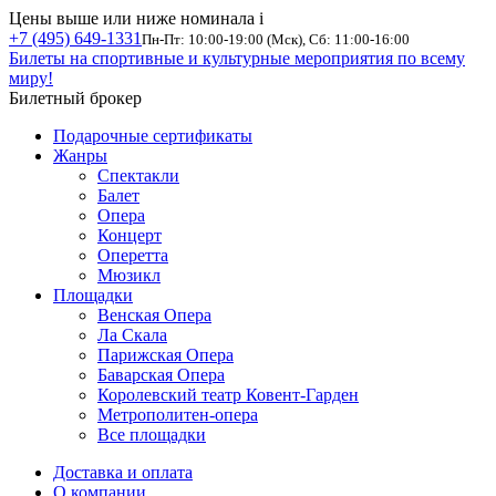
Цены выше или ниже номинала
i
+7 (495) 649-1331
Пн-Пт: 10:00-19:00 (Мск), Сб: 11:00-16:00
Билеты на спортивные и культурные мероприятия по всему
миру!
Билетный брокер
Подарочные сертификаты
Жанры
Спектакли
Балет
Опера
Концерт
Оперетта
Мюзикл
Площадки
Венская Опера
Ла Скала
Парижская Опера
Баварская Опера
Королевский театр Ковент-Гарден
Метрополитен-опера
Все площадки
Доставка и оплата
О компании