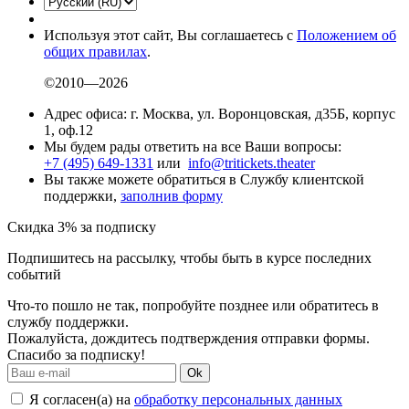
Используя этот сайт, Вы соглашаетесь с
Положением об
общих правилах
.
©2010—2026
Адрес офиса: г. Москва, ул. Воронцовская, д35Б, корпус
1, оф.12
Мы будем рады ответить на все Ваши вопросы:
+7 (495) 649-1331
или
info@tritickets.theater
Вы также можете обратиться в Службу клиентской
поддержки,
заполнив форму
Скидка 3% за подписку
Подпишитесь на рассылку, чтобы быть в курсе последних
событий
Что-то пошло не так, попробуйте позднее или обратитесь в
службу поддержки.
Пожалуйста, дождитесь подтверждения отправки формы.
Спасибо за подписку!
Ok
Я согласен(а) на
обработку персональных данных