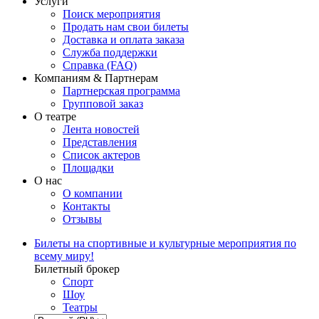
Услуги
Поиск мероприятия
Продать нам свои билеты
Доставка и оплата заказа
Служба поддержки
Справка (FAQ)
Компаниям & Партнерам
Партнерская программа
Групповой заказ
О театре
Лента новостей
Представления
Список актеров
Площадки
О нас
О компании
Контакты
Отзывы
Билеты на спортивные и культурные мероприятия по
всему миру!
Билетный брокер
Спорт
Шоу
Театры