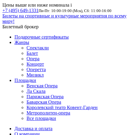
Цены выше или ниже номинала
i
+7 (495) 649-1331
Пн-Пт: 10:00-19:00 (Мск), Сб: 11:00-16:00
Билеты на спортивные и культурные мероприятия по всему
миру!
Билетный брокер
Подарочные сертификаты
Жанры
Спектакли
Балет
Опера
Концерт
Оперетта
Мюзикл
Площадки
Венская Опера
Ла Скала
Парижская Опера
Баварская Опера
Королевский театр Ковент-Гарден
Метрополитен-опера
Все площадки
Доставка и оплата
О компании