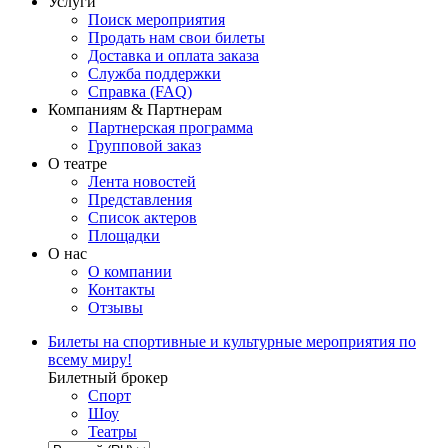
Услуги
Поиск мероприятия
Продать нам свои билеты
Доставка и оплата заказа
Служба поддержки
Справка (FAQ)
Компаниям & Партнерам
Партнерская программа
Групповой заказ
О театре
Лента новостей
Представления
Список актеров
Площадки
О нас
О компании
Контакты
Отзывы
Билеты на спортивные и культурные мероприятия по
всему миру!
Билетный брокер
Спорт
Шоу
Театры