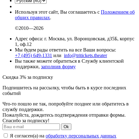
Используя этот сайт, Вы соглашаетесь с
Положением об
общих правилах
.
©2010—2026
Адрес офиса: г. Москва, ул. Воронцовская, д35Б, корпус
1, оф.12
Мы будем рады ответить на все Ваши вопросы:
+7 (495) 649-1331
или
info@tritickets.theater
Вы также можете обратиться в Службу клиентской
поддержки,
заполнив форму
Скидка 3% за подписку
Подпишитесь на рассылку, чтобы быть в курсе последних
событий
Что-то пошло не так, попробуйте позднее или обратитесь в
службу поддержки.
Пожалуйста, дождитесь подтверждения отправки формы.
Спасибо за подписку!
Ok
Я согласен(а) на
обработку персональных данных