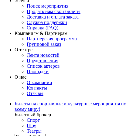
Услуги
Поиск мероприятия
Продать нам свои билеты
Доставка и оплата заказа
Служба поддержки
Справка (FAQ)
Компаниям & Партнерам
Партнерская программа
Групповой заказ
О театре
Лента новостей
Представления
Список актеров
Площадки
О нас
О компании
Контакты
Отзывы
Билеты на спортивные и культурные мероприятия по
всему миру!
Билетный брокер
Спорт
Шоу
Театры