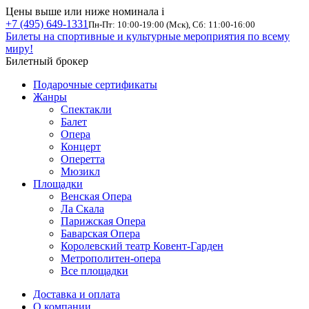
Цены выше или ниже номинала
i
+7 (495) 649-1331
Пн-Пт: 10:00-19:00 (Мск), Сб: 11:00-16:00
Билеты на спортивные и культурные мероприятия по всему
миру!
Билетный брокер
Подарочные сертификаты
Жанры
Спектакли
Балет
Опера
Концерт
Оперетта
Мюзикл
Площадки
Венская Опера
Ла Скала
Парижская Опера
Баварская Опера
Королевский театр Ковент-Гарден
Метрополитен-опера
Все площадки
Доставка и оплата
О компании