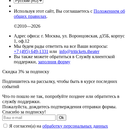
Используя этот сайт, Вы соглашаетесь с
Положением об
общих правилах
.
©2010—2026
Адрес офиса: г. Москва, ул. Воронцовская, д35Б, корпус
1, оф.12
Мы будем рады ответить на все Ваши вопросы:
+7 (495) 649-1331
или
info@tritickets.theater
Вы также можете обратиться в Службу клиентской
поддержки,
заполнив форму
Скидка 3% за подписку
Подпишитесь на рассылку, чтобы быть в курсе последних
событий
Что-то пошло не так, попробуйте позднее или обратитесь в
службу поддержки.
Пожалуйста, дождитесь подтверждения отправки формы.
Спасибо за подписку!
Ok
Я согласен(а) на
обработку персональных данных