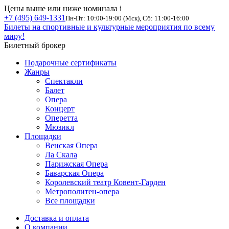
Цены выше или ниже номинала
i
+7 (495) 649-1331
Пн-Пт: 10:00-19:00 (Мск), Сб: 11:00-16:00
Билеты на спортивные и культурные мероприятия по всему
миру!
Билетный брокер
Подарочные сертификаты
Жанры
Спектакли
Балет
Опера
Концерт
Оперетта
Мюзикл
Площадки
Венская Опера
Ла Скала
Парижская Опера
Баварская Опера
Королевский театр Ковент-Гарден
Метрополитен-опера
Все площадки
Доставка и оплата
О компании