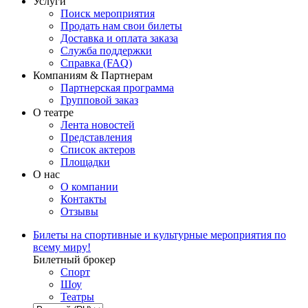
Услуги
Поиск мероприятия
Продать нам свои билеты
Доставка и оплата заказа
Служба поддержки
Справка (FAQ)
Компаниям & Партнерам
Партнерская программа
Групповой заказ
О театре
Лента новостей
Представления
Список актеров
Площадки
О нас
О компании
Контакты
Отзывы
Билеты на спортивные и культурные мероприятия по
всему миру!
Билетный брокер
Спорт
Шоу
Театры