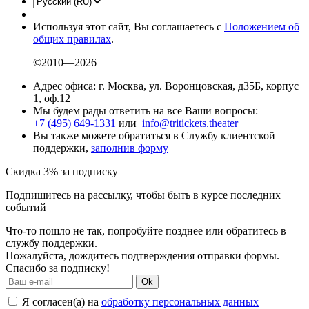
Используя этот сайт, Вы соглашаетесь с
Положением об
общих правилах
.
©2010—2026
Адрес офиса: г. Москва, ул. Воронцовская, д35Б, корпус
1, оф.12
Мы будем рады ответить на все Ваши вопросы:
+7 (495) 649-1331
или
info@tritickets.theater
Вы также можете обратиться в Службу клиентской
поддержки,
заполнив форму
Скидка 3% за подписку
Подпишитесь на рассылку, чтобы быть в курсе последних
событий
Что-то пошло не так, попробуйте позднее или обратитесь в
службу поддержки.
Пожалуйста, дождитесь подтверждения отправки формы.
Спасибо за подписку!
Ok
Я согласен(а) на
обработку персональных данных