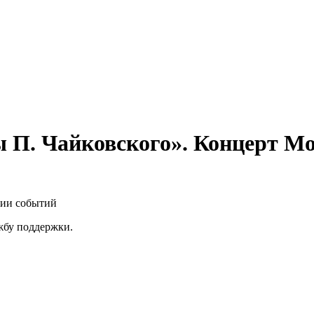
 П. Чайковского». Концерт М
нии событий
ужбу поддержки.