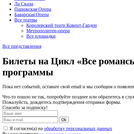
Ла Скала
Парижская Опера
Баварская Опера
Все театры
Королевский театр Ковент-Гарден
Метрополитен-опера
Все площадки
Все представления
Билеты на Цикл «Все романсы
программы
Пока нет событий, оставьте свой email и мы сообщим о появле
Что-то пошло не так, попробуйте позднее или обратитесь в сл
Пожалуйста, дождитесь подтверждения отправки формы.
Спасибо за подписку!
Ok
Я согласен(а) на
обработку персональных данных
Вы уже смотрели