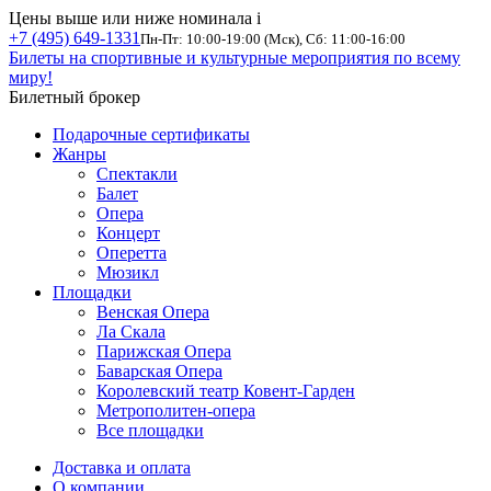
Цены выше или ниже номинала
i
+7 (495) 649-1331
Пн-Пт: 10:00-19:00 (Мск), Сб: 11:00-16:00
Билеты на спортивные и культурные мероприятия по всему
миру!
Билетный брокер
Подарочные сертификаты
Жанры
Спектакли
Балет
Опера
Концерт
Оперетта
Мюзикл
Площадки
Венская Опера
Ла Скала
Парижская Опера
Баварская Опера
Королевский театр Ковент-Гарден
Метрополитен-опера
Все площадки
Доставка и оплата
О компании