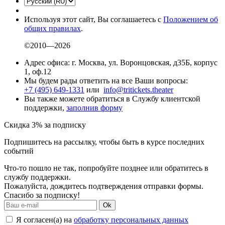
Используя этот сайт, Вы соглашаетесь с
Положением об
общих правилах
.
©2010—2026
Адрес офиса: г. Москва, ул. Воронцовская, д35Б, корпус
1, оф.12
Мы будем рады ответить на все Ваши вопросы:
+7 (495) 649-1331
или
info@tritickets.theater
Вы также можете обратиться в Службу клиентской
поддержки,
заполнив форму
Скидка 3% за подписку
Подпишитесь на рассылку, чтобы быть в курсе последних
событий
Что-то пошло не так, попробуйте позднее или обратитесь в
службу поддержки.
Пожалуйста, дождитесь подтверждения отправки формы.
Спасибо за подписку!
Ok
Я согласен(а) на
обработку персональных данных