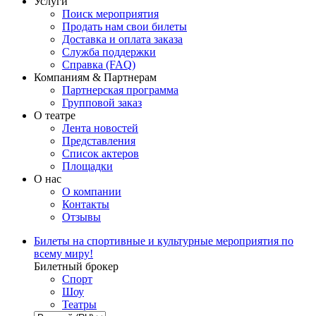
Услуги
Поиск мероприятия
Продать нам свои билеты
Доставка и оплата заказа
Служба поддержки
Справка (FAQ)
Компаниям & Партнерам
Партнерская программа
Групповой заказ
О театре
Лента новостей
Представления
Список актеров
Площадки
О нас
О компании
Контакты
Отзывы
Билеты на спортивные и культурные мероприятия по
всему миру!
Билетный брокер
Спорт
Шоу
Театры