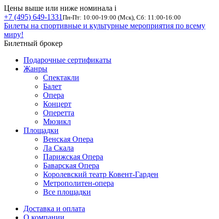
Цены выше или ниже номинала
i
+7 (495) 649-1331
Пн-Пт: 10:00-19:00 (Мск), Сб: 11:00-16:00
Билеты на спортивные и культурные мероприятия по всему
миру!
Билетный брокер
Подарочные сертификаты
Жанры
Спектакли
Балет
Опера
Концерт
Оперетта
Мюзикл
Площадки
Венская Опера
Ла Скала
Парижская Опера
Баварская Опера
Королевский театр Ковент-Гарден
Метрополитен-опера
Все площадки
Доставка и оплата
О компании