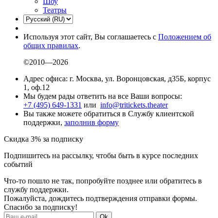
Шоу
Театры
Используя этот сайт, Вы соглашаетесь с
Положением об
общих правилах
.
©2010—2026
Адрес офиса: г. Москва, ул. Воронцовская, д35Б, корпус
1, оф.12
Мы будем рады ответить на все Ваши вопросы:
+7 (495) 649-1331
или
info@tritickets.theater
Вы также можете обратиться в Службу клиентской
поддержки,
заполнив форму
Скидка 3% за подписку
Подпишитесь на рассылку, чтобы быть в курсе последних
событий
Что-то пошло не так, попробуйте позднее или обратитесь в
службу поддержки.
Пожалуйста, дождитесь подтверждения отправки формы.
Спасибо за подписку!
Ok