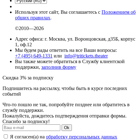
Используя этот сайт, Вы соглашаетесь с
Положением об
общих правилах
.
©2010—2026
Адрес офиса: г. Москва, ул. Воронцовская, д35Б, корпус
1, оф.12
Мы будем рады ответить на все Ваши вопросы:
+7 (495) 649-1331
или
info@tritickets.theater
Вы также можете обратиться в Службу клиентской
поддержки,
заполнив форму
Скидка 3% за подписку
Подпишитесь на рассылку, чтобы быть в курсе последних
событий
Что-то пошло не так, попробуйте позднее или обратитесь в
службу поддержки.
Пожалуйста, дождитесь подтверждения отправки формы.
Спасибо за подписку!
Ok
Я согласен(а) на
обработку персональных данных