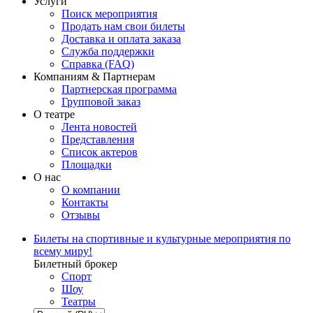
Услуги
Поиск мероприятия
Продать нам свои билеты
Доставка и оплата заказа
Служба поддержки
Справка (FAQ)
Компаниям & Партнерам
Партнерская программа
Групповой заказ
О театре
Лента новостей
Представления
Список актеров
Площадки
О нас
О компании
Контакты
Отзывы
Билеты на спортивные и культурные мероприятия по
всему миру!
Билетный брокер
Спорт
Шоу
Театры