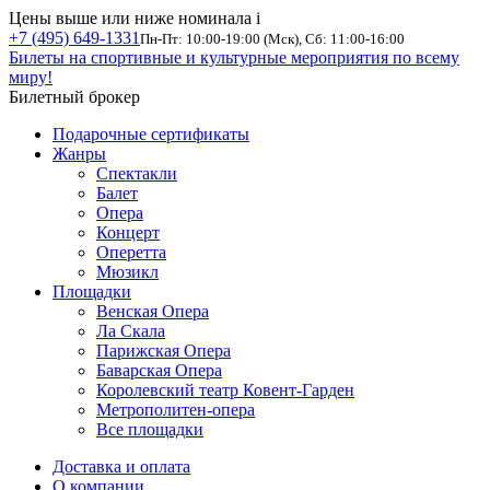
Цены выше или ниже номинала
i
+7 (495) 649-1331
Пн-Пт: 10:00-19:00 (Мск), Сб: 11:00-16:00
Билеты на спортивные и культурные мероприятия по всему
миру!
Билетный брокер
Подарочные сертификаты
Жанры
Спектакли
Балет
Опера
Концерт
Оперетта
Мюзикл
Площадки
Венская Опера
Ла Скала
Парижская Опера
Баварская Опера
Королевский театр Ковент-Гарден
Метрополитен-опера
Все площадки
Доставка и оплата
О компании