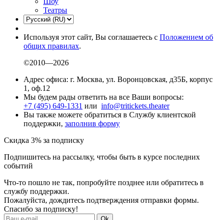
Шоу
Театры
Используя этот сайт, Вы соглашаетесь с
Положением об
общих правилах
.
©2010—2026
Адрес офиса: г. Москва, ул. Воронцовская, д35Б, корпус
1, оф.12
Мы будем рады ответить на все Ваши вопросы:
+7 (495) 649-1331
или
info@tritickets.theater
Вы также можете обратиться в Службу клиентской
поддержки,
заполнив форму
Скидка 3% за подписку
Подпишитесь на рассылку, чтобы быть в курсе последних
событий
Что-то пошло не так, попробуйте позднее или обратитесь в
службу поддержки.
Пожалуйста, дождитесь подтверждения отправки формы.
Спасибо за подписку!
Ok