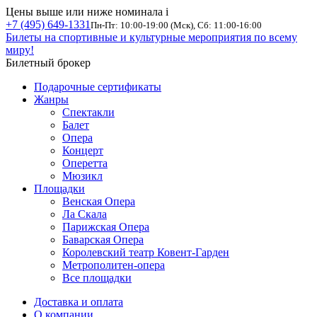
Цены выше или ниже номинала
i
+7 (495) 649-1331
Пн-Пт: 10:00-19:00 (Мск), Сб: 11:00-16:00
Билеты на спортивные и культурные мероприятия по всему
миру!
Билетный брокер
Подарочные сертификаты
Жанры
Спектакли
Балет
Опера
Концерт
Оперетта
Мюзикл
Площадки
Венская Опера
Ла Скала
Парижская Опера
Баварская Опера
Королевский театр Ковент-Гарден
Метрополитен-опера
Все площадки
Доставка и оплата
О компании