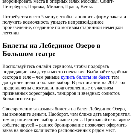
забронировать места в оперных залах Москвы, Санкт-
Петербурга, Парижа, Милана, Праги, Вены.
Потребуется всего 5 минут, чтобы заполнить форму заказа и
получить возможность увидеть непревзойденное
произведение, созданное по мотивам старинной немецкой
легенды.
Билеты на Лебединое Озеро в
Большом театре
Воспользуйтесь онлайн-сервисом, чтобы подобрать
подходящие вам дату и место спектакля. Выбирайте удобные
сектора в зале – чем раньше
купить билеты на балет
, тем
доступнее цены и больше выбор. В расписании на 2017 год
представлены спектакли, подготовленные с участием
признанных хореографов, танцоров и звездных солистов
Большого театра.
Своевременно заказывая билеты на балет Лебединое Озеро,
вы экономите деньги. Наоборот, чем ближе дата мероприятия,
тем ограниченнее выбор и выше цены. Приглашайте на яркое
событие друзей – раннее бронирование позволяет оформить
заказ на любое количество расположенных рядом мест.