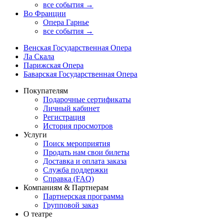
все события →
Во Франции
Опера Гарнье
все события →
Венская Государственная Опера
Ла Скала
Парижская Опера
Баварская Государственная Опера
Покупателям
Подарочные сертификаты
Личный кабинет
Регистрация
История просмотров
Услуги
Поиск мероприятия
Продать нам свои билеты
Доставка и оплата заказа
Служба поддержки
Справка (FAQ)
Компаниям & Партнерам
Партнерская программа
Групповой заказ
О театре