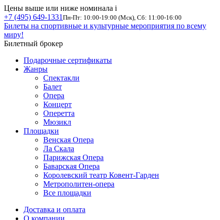
Цены выше или ниже номинала
i
+7 (495) 649-1331
Пн-Пт: 10:00-19:00 (Мск), Сб: 11:00-16:00
Билеты на спортивные и культурные мероприятия по всему
миру!
Билетный брокер
Подарочные сертификаты
Жанры
Спектакли
Балет
Опера
Концерт
Оперетта
Мюзикл
Площадки
Венская Опера
Ла Скала
Парижская Опера
Баварская Опера
Королевский театр Ковент-Гарден
Метрополитен-опера
Все площадки
Доставка и оплата
О компании