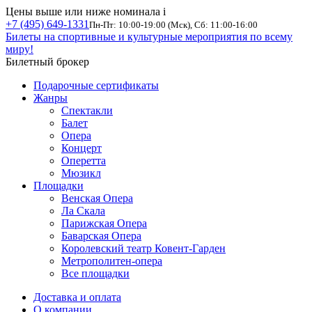
Цены выше или ниже номинала
i
+7 (495) 649-1331
Пн-Пт: 10:00-19:00 (Мск), Сб: 11:00-16:00
Билеты на спортивные и культурные мероприятия по всему
миру!
Билетный брокер
Подарочные сертификаты
Жанры
Спектакли
Балет
Опера
Концерт
Оперетта
Мюзикл
Площадки
Венская Опера
Ла Скала
Парижская Опера
Баварская Опера
Королевский театр Ковент-Гарден
Метрополитен-опера
Все площадки
Доставка и оплата
О компании