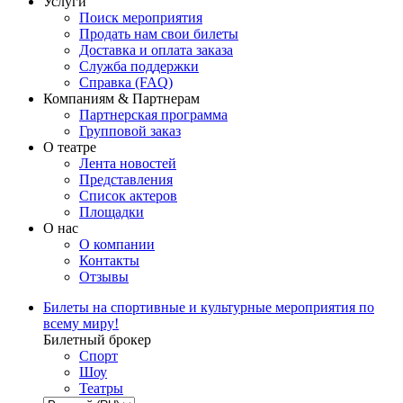
Услуги
Поиск мероприятия
Продать нам свои билеты
Доставка и оплата заказа
Служба поддержки
Справка (FAQ)
Компаниям & Партнерам
Партнерская программа
Групповой заказ
О театре
Лента новостей
Представления
Список актеров
Площадки
О нас
О компании
Контакты
Отзывы
Билеты на спортивные и культурные мероприятия по
всему миру!
Билетный брокер
Спорт
Шоу
Театры