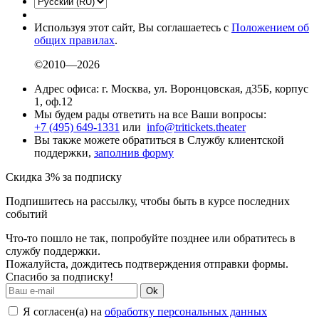
Используя этот сайт, Вы соглашаетесь с
Положением об
общих правилах
.
©2010—2026
Адрес офиса: г. Москва, ул. Воронцовская, д35Б, корпус
1, оф.12
Мы будем рады ответить на все Ваши вопросы:
+7 (495) 649-1331
или
info@tritickets.theater
Вы также можете обратиться в Службу клиентской
поддержки,
заполнив форму
Скидка 3% за подписку
Подпишитесь на рассылку, чтобы быть в курсе последних
событий
Что-то пошло не так, попробуйте позднее или обратитесь в
службу поддержки.
Пожалуйста, дождитесь подтверждения отправки формы.
Спасибо за подписку!
Ok
Я согласен(а) на
обработку персональных данных